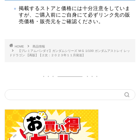
掲載するストアと価格には十分注意をしていま
すが、ご購入前にご自身にて必ずリンク先の販
売価格・販売元をご確認ください。
HOME
商品情報
【プレミアムバンダイ】ガンダムシリーズ ＭＧ 1/100 ガンダムアストレイ レッ
ドドラゴン 【再販】【２次：２０２３年１１月発送】