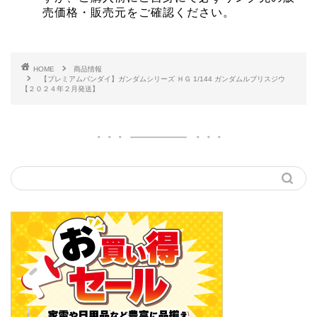
売価格・販売元をご確認ください。
HOME
商品情報
【プレミアムバンダイ】ガンダムシリーズ ＨＧ 1/144 ガンダムルブリスジウ
【２０２４年２月発送】