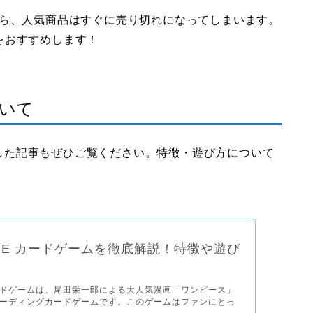
から、人気商品はすぐに売り切れになってしまいます。
をおすすめします！
ついて
解説した記事もぜひご覧ください。特徴・遊び方について
IECE カードゲームを徹底解説！特徴や遊び
ドゲームは、尾田栄一郎による大人気漫画「ワンピース」
ーディングカードゲームです。このゲームはファンにとっ