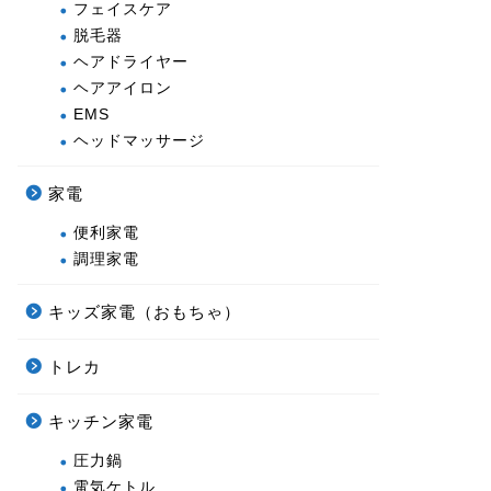
フェイスケア
脱毛器
ヘアドライヤー
ヘアアイロン
EMS
ヘッドマッサージ
家電
便利家電
調理家電
キッズ家電（おもちゃ）
トレカ
キッチン家電
圧力鍋
電気ケトル