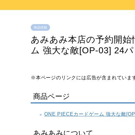
商品情報
あみあみ本店の予約開始情報
ム 強大な敵[OP-03] 2
※本ページのリンクには広告が含まれていま
商品ページ
ONE PIECEカードゲーム 強大な敵[OP
あみあみについて