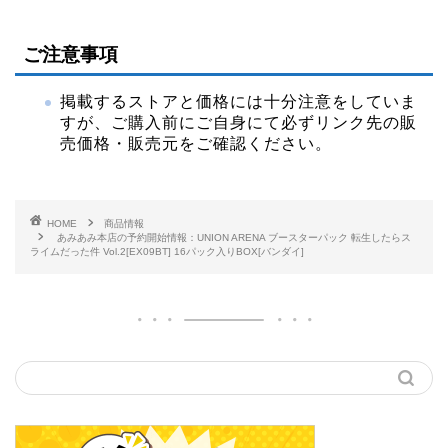
ご注意事項
掲載するストアと価格には十分注意をしていま
すが、ご購入前にご自身にて必ずリンク先の販
売価格・販売元をご確認ください。
HOME
商品情報
あみあみ本店の予約開始情報：UNION ARENA ブースターパック 転生したらス
ライムだった件 Vol.2[EX09BT] 16パック入りBOX[バンダイ]