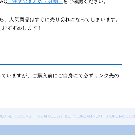
AQ
「注文のまとめ・分割」
をご確認ください。
から、人気商品はすぐに売り切れになってしまいます。
をおすすめします！
していますが、ご購入前にご自身にて必ずリンク先の
〈SIDE MS〉 RX-78F00/E ガンダム 『GUNDAM NEXT FUTURE PAVILIO