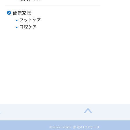
健康家電
フットケア
口腔ケア
N』
2022–2026 家電&TOYサーチ