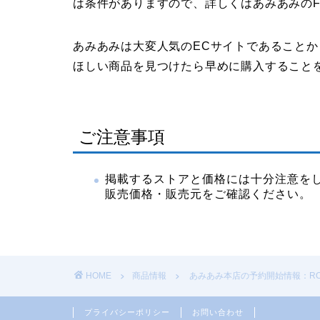
は条件がありますので、詳しくはあみあみのF
あみあみは大変人気のECサイトであること
ほしい商品を見つけたら早めに購入すること
ご注意事項
掲載するストアと価格には十分注意を
販売価格・販売元をご確認ください。
HOME
商品情報
あみあみ本店の予約開始情報：ROBOT魂 
プライバシーポリシー
お問い合わせ