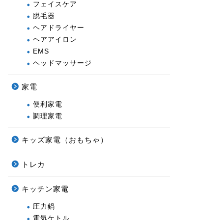
フェイスケア
脱毛器
ヘアドライヤー
ヘアアイロン
EMS
ヘッドマッサージ
家電
便利家電
調理家電
キッズ家電（おもちゃ）
トレカ
キッチン家電
圧力鍋
電気ケトル