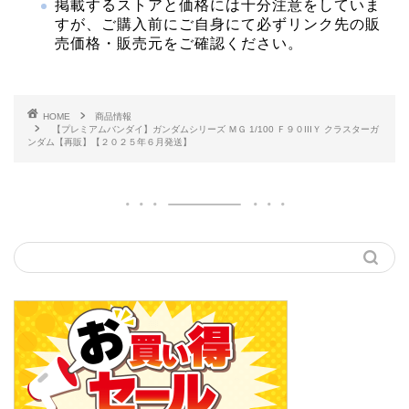
掲載するストアと価格には十分注意をしていま
すが、ご購入前にご自身にて必ずリンク先の販
売価格・販売元をご確認ください。
HOME
商品情報
【プレミアムバンダイ】ガンダムシリーズ ＭＧ 1/100 Ｆ９０IIIＹ クラスターガ
ンダム【再販】【２０２５年６月発送】