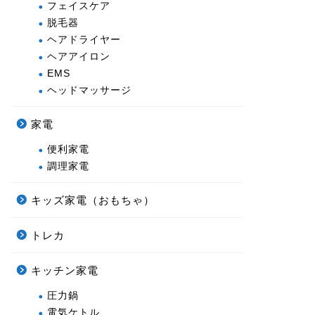
フェイスケア
脱毛器
ヘアドライヤー
ヘアアイロン
EMS
ヘッドマッサージ
家電
便利家電
調理家電
キッズ家電（おもちゃ）
トレカ
キッチン家電
圧力鍋
電気ケトル