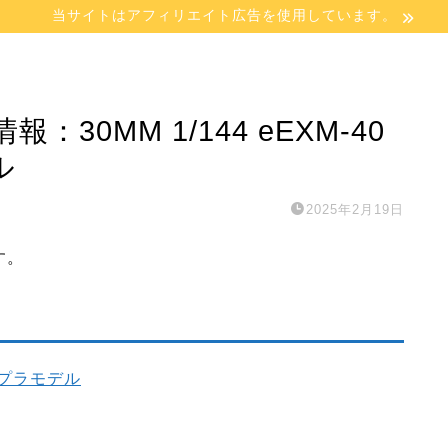
当サイトはアフィリエイト広告を使用しています。
0MM 1/144 eEXM-40
ル
2025年2月19日
す。
2 プラモデル