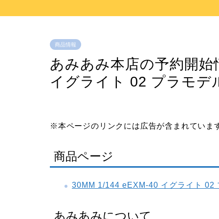
商品情報
あみあみ本店の予約開始情報：3
イグライト 02 プラモデ
※本ページのリンクには広告が含まれていま
商品ページ
30MM 1/144 eEXM-40 イグライト 0
あみあみについて