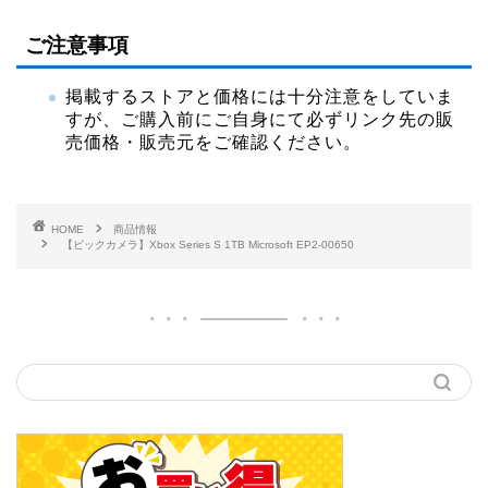
ご注意事項
掲載するストアと価格には十分注意をしていま
すが、ご購入前にご自身にて必ずリンク先の販
売価格・販売元をご確認ください。
HOME
商品情報
【ビックカメラ】Xbox Series S 1TB Microsoft EP2-00650