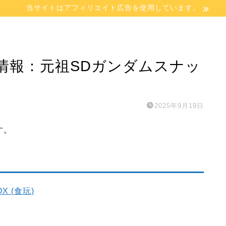
当サイトはアフィリエイト広告を使用しています。
情報：元祖SDガンダムスナッ
2025年9月19日
す。
X (食玩)