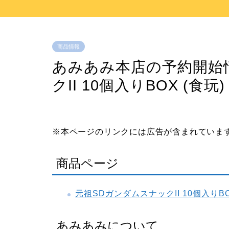
商品情報
あみあみ本店の予約開始
クII 10個入りBOX (食玩)
※本ページのリンクには広告が含まれていま
商品ページ
元祖SDガンダムスナックII 10個入りBO
あみあみについて