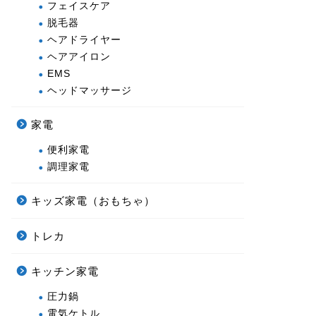
フェイスケア
脱毛器
ヘアドライヤー
ヘアアイロン
EMS
ヘッドマッサージ
家電
便利家電
調理家電
キッズ家電（おもちゃ）
トレカ
キッチン家電
圧力鍋
電気ケトル