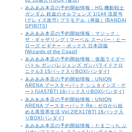
02 10個入りBOX (食玩)
あみあみ本店の予約開始情報：HG 機動戦士
ガンダム 鉄血のオルフェンズ 1/144 流星号
(グレイズ改弐) プラモデル（再販）[BANDAI
SPIRITS]
あみあみ本店の予約開始情報：マジック：
ザ・ギャザリング | マーベル スーパー・ヒー
ローズ ビギナー・ボックス 日本語版
[Wizards of the Coast]
あみあみ本店の予約開始情報：仮面ライダー
バトル ガンバレジェンズ ガンバライドクロ
ニクル3 15パック入りBOX[バンダイ]
あみあみ本店の予約開始情報：UNION
ARENA ブースターパック シュタインズ・ゲ
ート[UA57BT] 16パック入りBOX[バンダイ]
あみあみ本店の予約開始情報：UNION
ARENA ブースターパック Re：ゼロから始
める異世界生活 Vol.2[EX17BT] 16パック入
りBOX[バンダイ]
あみあみ本店の予約開始情報：たまごっち ぷ
りぬいマスコット みみっち[バンダイナムコ