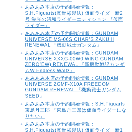
あみあみ本店の予約開始情報：
S.H.Figuarts(真骨彫製法) 仮面ライダー新2
号 栄光の昭和ライダーエディション 『仮面
ライダー』
あみあみ本店の予約開始情報：GUNDAM
UNIVERSE MS-06S CHAR’S ZAKU II
RENEWAL 『機動戦士ガンダム』
あみあみ本店の予約開始情報：GUNDAM
UNIVERSE XXXG-00W0 WING GUNDAM
ZERO(EW) RENEWAL 『新機動戦記ガンダ
ムW Endless Waltz』
あみあみ本店の予約開始情報：GUNDAM
UNIVERSE ZGMF-X10A FREEDOM
GUNDAM RENEWAL 『機動戦士ガンダム
SEED』
あみあみ本店の予約開始情報：S.H.Figuarts
東島丹三郎 『東島丹三郎は仮面ライダーにな
りたい』
あみあみ本店の予約開始情報：
S.H.Figuarts(真骨彫製法) 仮面ライダー新1