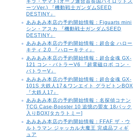
キラ・ヤマト(オーブ連合首長国パイロットス
ーツVer.) 『機動戦士ガンダムSEED
DESTINY』
あみあみ本店の予約開始情報：Figuarts mini
シン・アスカ 『機動戦士ガンダムSEED
DESTINY』
あみあみ本店の予約開始情報：超合金 ハロー
キティ 2.0 『ハローキティ』
あみあみ本店の予約開始情報：超合金魂 GX-
121 コン・バトラーV6 『超電磁ロボ コン・
バトラーV』
あみあみ本店の予約開始情報：超合金魂 GX-
101S 大鉄人17＆ワンエイト グラビトンBOX
『大鉄人17』
あみあみ本店の予約開始情報：名探偵コナン
TCG Case-Booster 10 追憶の盟友 18パック
入りBOX[タカラトミー]
あみあみ本店の予約開始情報：FFAF ザ・ウ
ルトラマン ジャッカル大魔王 完成品フィギ
ュア