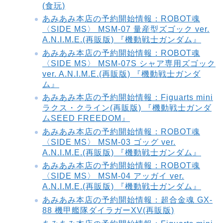
(食玩)
あみあみ本店の予約開始情報：ROBOT魂
〈SIDE MS〉 MSM-07 量産型ズゴック ver.
A.N.I.M.E.(再販版) 『機動戦士ガンダム』
あみあみ本店の予約開始情報：ROBOT魂
〈SIDE MS〉 MSM-07S シャア専用ズゴック
ver. A.N.I.M.E.(再販版) 『機動戦士ガンダ
ム』
あみあみ本店の予約開始情報：Figuarts mini
ラクス・クライン(再販版) 『機動戦士ガンダ
ムSEED FREEDOM』
あみあみ本店の予約開始情報：ROBOT魂
〈SIDE MS〉 MSM-03 ゴッグ ver.
A.N.I.M.E.(再販版) 『機動戦士ガンダム』
あみあみ本店の予約開始情報：ROBOT魂
〈SIDE MS〉 MSM-04 アッガイ ver.
A.N.I.M.E.(再販版) 『機動戦士ガンダム』
あみあみ本店の予約開始情報：超合金魂 GX-
88 機甲艦隊ダイラガーXV(再販版)