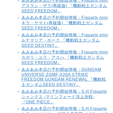
あみあみ本店の予約開始情報：Figuarts mini
アスラン・ザラ(再販版) 『機動戦士ガンダム
SEED FREEDOM』
あみあみ本店の予約開始情報：Figuarts mini
キラ・ヤマト(再販版) 『機動戦士ガンダム
SEED FREEDOM』
あみあみ本店の予約開始情報：Figuarts mini
ルナマリア・ホーク 『機動戦士ガンダム
SEED DESTINY』
あみあみ本店の予約開始情報：Figuarts mini
カガリ・ユラ・アスハ 『機動戦士ガンダム
SEED FREEDOM』
あみあみ本店の予約開始情報：GUNDAM
UNIVERSE ZGMF-X20A STRIKE
FREEDOM GUNDAM RENEWAL 『機動戦
士ガンダムSEED DESTINY』
あみあみ本店の予約開始情報：S.H.Figuarts
シャンクス -マリンフォード頂上決戦-
『ONE PIECE』
あみあみ本店の予約開始情報：S.H.Figuarts